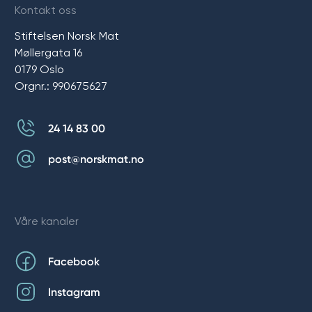
Kontakt oss
Stiftelsen Norsk Mat
Møllergata 16
0179 Oslo
Orgnr.: 990675627
24 14 83 00
post@norskmat.no
Våre kanaler
Facebook
Instagram