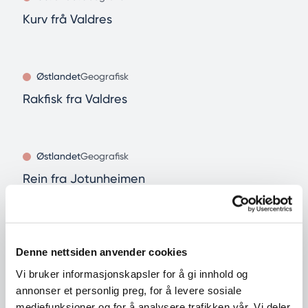
Kurv frå Valdres
Østlandet
Geografisk
Rakfisk fra Valdres
Østlandet
Geografisk
Rein fra Jotunheimen
Østlandet
Opprinnelse
Denne nettsiden anvender cookies
Ringerikserter
Vi bruker informasjonskapsler for å gi innhold og
annonser et personlig preg, for å levere sosiale
mediefunksjoner og for å analysere trafikken vår. Vi deler