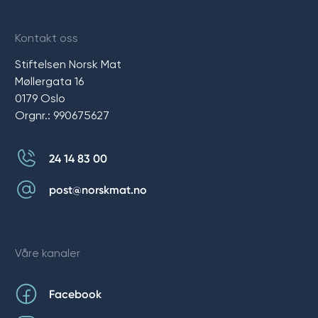
Kontakt oss
Stiftelsen Norsk Mat
Møllergata 16
0179 Oslo
Orgnr.: 990675627
24 14 83 00
post@norskmat.no
Våre kanaler
Facebook