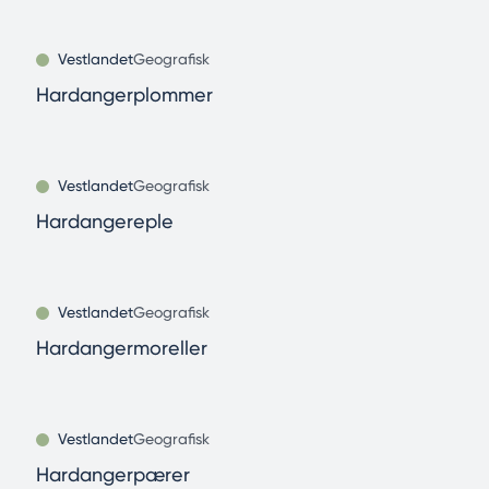
Vestlandet
Geografisk
Hardangerplommer
Vestlandet
Geografisk
Hardangereple
Vestlandet
Geografisk
Hardangermoreller
Vestlandet
Geografisk
Hardangerpærer