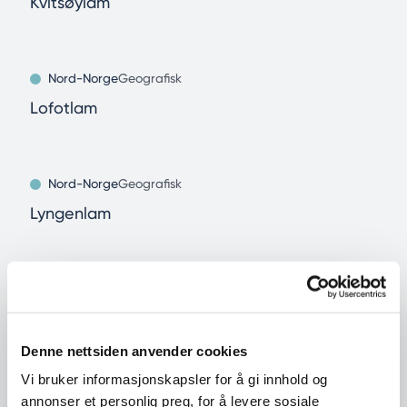
Kvitsøylam
Nord-Norge
Geografisk
Lofotlam
Nord-Norge
Geografisk
Lyngenlam
Nord-Norge
Geografisk
Målselvnepe fra Nord-Norge
Denne nettsiden anvender cookies
Vi bruker informasjonskapsler for å gi innhold og
Trøndelag
Geografisk
annonser et personlig preg, for å levere sosiale