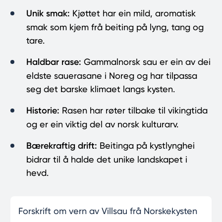
Unik smak:
Kjøttet har ein mild, aromatisk
smak som kjem frå beiting på lyng, tang og
tare.
Haldbar rase:
Gammalnorsk sau er ein av dei
eldste sauerasane i Noreg og har tilpassa
seg det barske klimaet langs kysten.
Historie:
Rasen har røter tilbake til vikingtida
og er ein viktig del av norsk kulturarv.
Bærekraftig drift:
Beitinga på kystlynghei
bidrar til å halde det unike landskapet i
hevd.
Forskrift om vern av Villsau frå Norskekysten