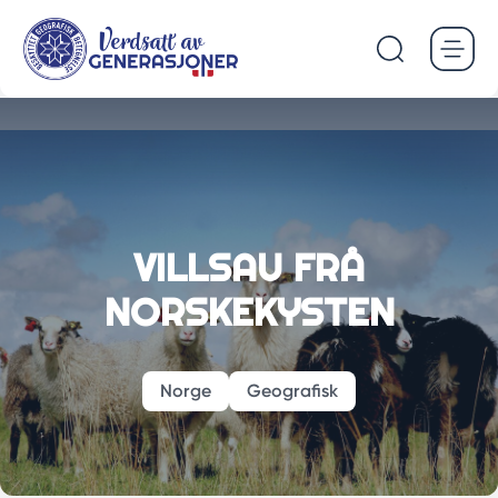
Hopp
til
hovedinnhold
VILLSAU FRÅ
NORSKEKYSTEN
Norge
Geografisk