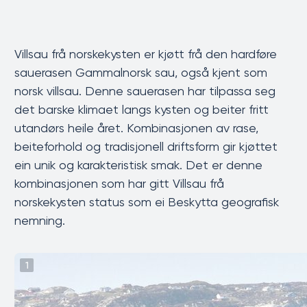
Villsau frå norskekysten er kjøtt frå den hardføre
sauerasen Gammalnorsk sau, også kjent som
norsk villsau. Denne sauerasen har tilpassa seg
det barske klimaet langs kysten og beiter fritt
utandørs heile året. Kombinasjonen av rase,
beiteforhold og tradisjonell driftsform gir kjøttet
ein unik og karakteristisk smak. Det er denne
kombinasjonen som har gitt Villsau frå
norskekysten status som ei Beskytta geografisk
nemning.
1