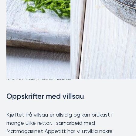
Foto: Eivor Eriksen/Stiftelsen Norsk Mat
Oppskrifter med villsau
Kjøttet frå villsau er allsidig og kan brukast i
mange ulike rettar. I samarbeid med
Matmagasinet Appetitt har vi utvikla nokre