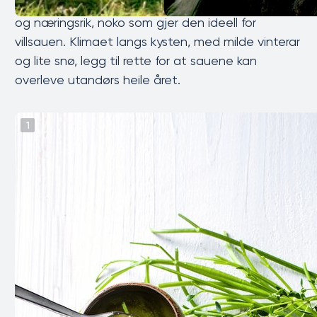
vinterbeite. Denne landskapstypen er vintergrøn
og næringsrik, noko som gjer den ideell for
villsauen. Klimaet langs kysten, med milde vinterar
og lite snø, legg til rette for at sauene kan
overleve utandørs heile året.
1