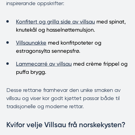
inspirerande oppskrifter:
Konfitert
og
grilla side av villsau
med spinat,
knutekål og hasselnøttemulsjon.
Villsaunakke
med konfitpoteter og
estragonsylta sennepsfrø.
Lammecarré
av
villsau
med crème frippel og
puffa brygg.
Desse rettane framhevar den unike smaken av
villsau og viser kor godt kjøttet passar både til
tradisjonelle og moderne rettar.
Kvifor velje Villsau frå norskekysten?