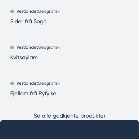
Vestlandet
Geografisk
Sider frå Sogn
Vestlandet
Geografisk
Kvitsøylam
Vestlandet
Geografisk
Fjellam frå Ryfylke
Se alle godkjente produkter