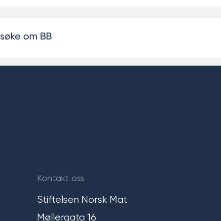
 søke om BB
Kontakt oss
Stiftelsen Norsk Mat
Møllergata 16