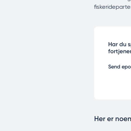
fiskeridepar
Har du s
fortjene
Send epos
Her er noen