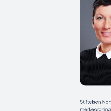
Stiftelsen Nor
merkeordning