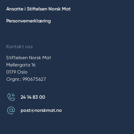
Ansatte i Stiftelsen Norsk Mat
Personvernerklæring
Kontakt oss
Stiftelsen Norsk Mat
Møllergata 16
0179 Oslo
Orgnr.: 990675627
24 14 83 00
post@norskmat.no