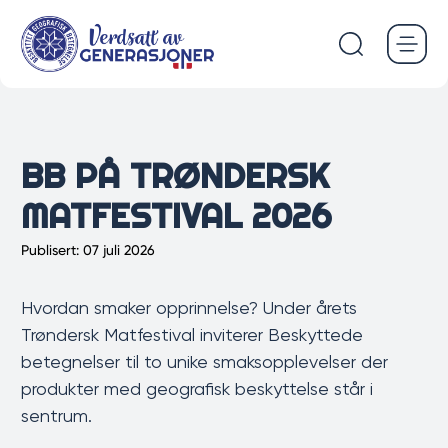
Hopp
til
hovedinnhold
BB PÅ TRØNDERSK
MATFESTIVAL 2026
Publisert: 07 juli 2026
Hvordan smaker opprinnelse? Under årets
Trøndersk Matfestival inviterer Beskyttede
betegnelser til to unike smaksopplevelser der
produkter med geografisk beskyttelse står i
sentrum.